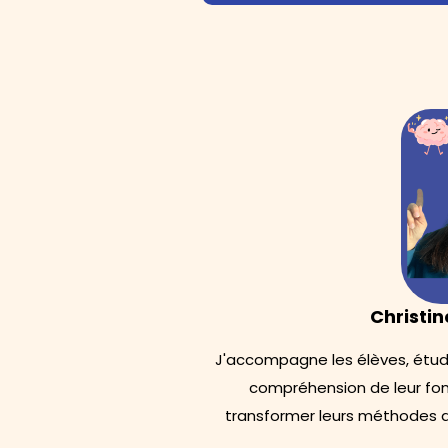
Christi
J'accompagne les élèves, étudi
compréhension de leur fo
transformer leurs méthodes de 