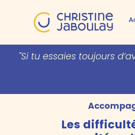
A
"Si tu essaies toujours d’a
Accompagne
Les difficu