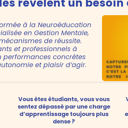
lles révèlent un besoin
ormée à la Neuroéducation
alisée en Gestion Mentale,
mécanismes de réussite.
ants et professionnels à
en performances concrètes
utonomie et plaisir d’agir.
Vous êtes étudiants, vous vous
sentez dépassé par une charge
d’apprentissage toujours plus
e
dense ?