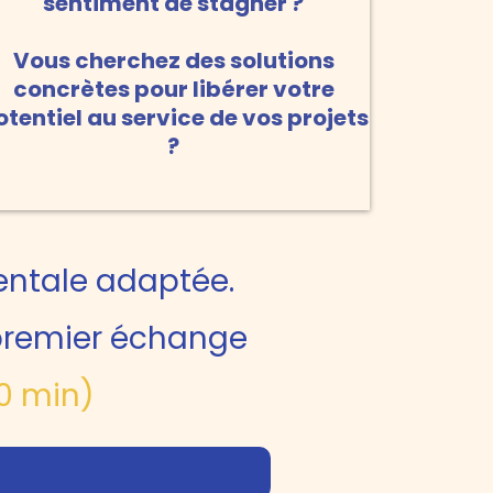
sentiment de stagner ?
Vous cherchez des solutions
concrètes pour libérer votre
otentiel au service de vos projets
?
mentale adaptée.
 premier échange
30 min)