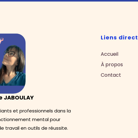
Liens direc
Accueil
À propos
Contact
ne JABOULAY
ants et professionnels dans la
nctionnement mental pour
travail en outils de réussite.