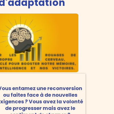
 d'adaptation
Vous entamez une reconversion
ou faites face à de nouvelles
xigences ? Vous avez la volonté
de progresser mais avez le