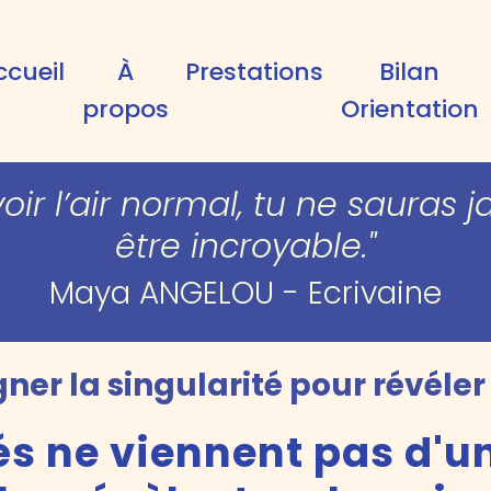
ccueil
À
Prestations
Bilan
propos
Orientation
voir l’air normal, tu ne sauras
être incroyable."
Maya ANGELOU - Ecrivaine
r la singularité pour révéler 
ltés ne viennent pas d'