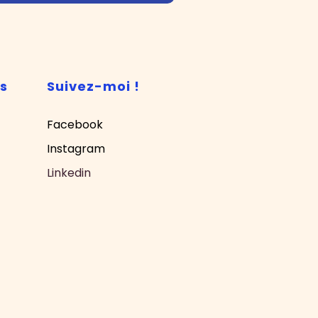
ts
Suivez-moi !
Facebook
Instagram
Linkedin