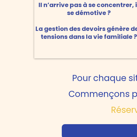
Il n’arrive pas à se concentrer, i
se démotive ?
La gestion des devoirs génère d
tensions dans la vie familiale ?
Pour chaque sit
Commençons par 
Réserv