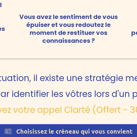
l
Vous avez le sentiment de vous
épuiser et vous redoutez le
es
moment de restituer vos
p
connaissances ?
uation, il existe une stratégie 
identifier les vôtres lors d'un
ez votre appel Clarté (Offert - 
Choisissez le créneau qui vous convient